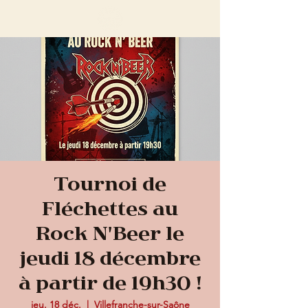
Tournoi de
Fléchettes au
Rock N'Beer le
jeudi 18 décembre
à partir de 19h30 !
jeu. 18 déc.
  |  
Villefranche-sur-Saône