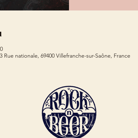
u
30
73 Rue nationale, 69400 Villefranche-sur-Saône, France