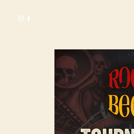
M
RÉSERVER UNE TABLE
Expérience