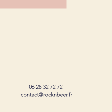
​06 28 32 72 72
contact@rocknbeer.fr