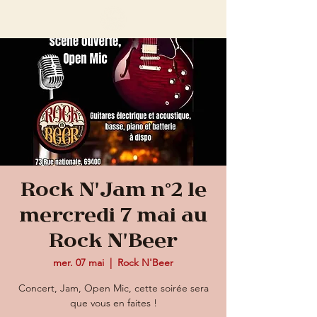
Rock N'Jam n°2 le
mercredi 7 mai au
Rock N'Beer
mer. 07 mai
  |  
Rock N'Beer
Concert, Jam, Open Mic, cette soirée sera
que vous en faites !