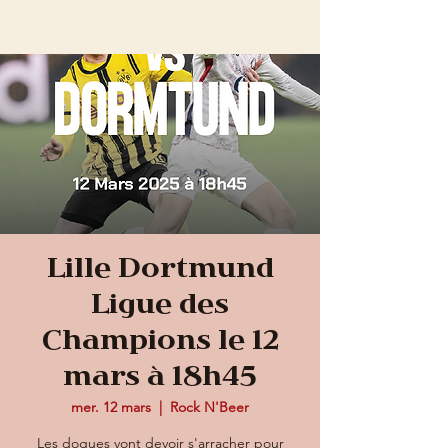
Lille Dortmund
Ligue des
Champions le 12
mars à 18h45
mer. 12 mars
  |  
Rock N'Beer
Les dogues vont devoir s'arracher pour