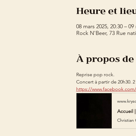
Heure et lie
08 mars 2025, 20:30 – 09
Rock N'Beer, 73 Rue nati
À propos de
Reprise pop rock. 
Concert à partir de 20h30. 2 
https://www.facebook.com/
www.krys
Accueil 