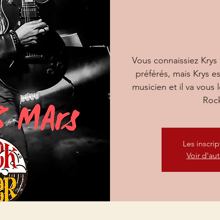
Vous connaissiez Krys
préférés, mais Krys e
musicien et il va vous
Rock
Les inscri
Voir d'au