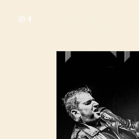
M
RÉSERVER UNE TABLE
Expérience