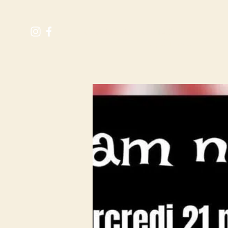
M
RÉSERVER UNE TABLE
Expérience