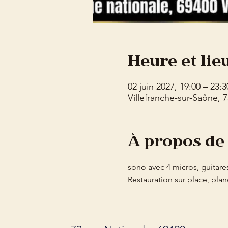
Heure et lie
02 juin 2027, 19:00 – 23:3
Villefranche-sur-Saône, 
À propos de
sono avec 4 micros, guitares
Restauration sur place, plan