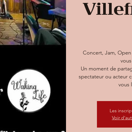
Ville
Concert, Jam, Open 
vous 
Un moment de partage
spectateur ou acteur
vous l
Les inscri
Voir d'au