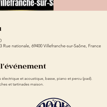
u
0
73 Rue nationale, 69400 Villefranche-sur-Saône, France
 l'événement
 électrique et acoustique, basse, piano et percu (pad). 
ches et tartinades maison.