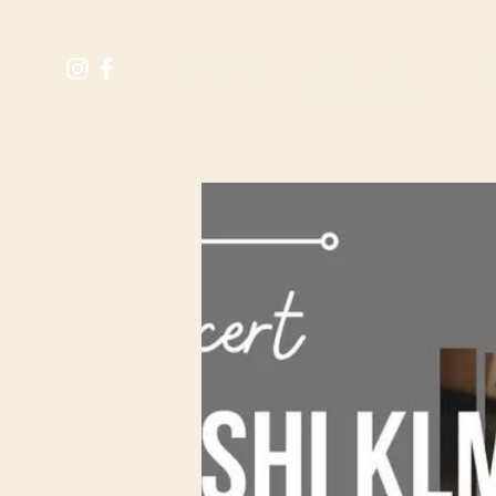
M
RÉSERVER UNE TABLE
Expérience