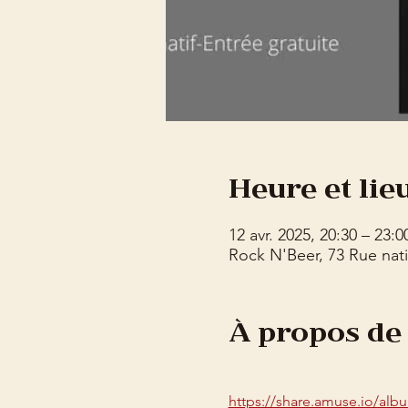
Heure et lie
12 avr. 2025, 20:30 – 23:0
Rock N'Beer, 73 Rue nati
À propos de
https://share.amuse.io/a