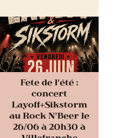
Fete de l'été :
concert
Layoff+Sikstorm
au Rock N'Beer le
26/06 à 20h30 à