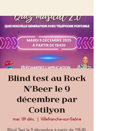
Blind test au Rock
N'Beer le 9
décembre par
Cotilyon
mar. 09 déc.
  |  
Villefranche-sur-Saône
Blind Test le 9 décembre à partir de 19h30.